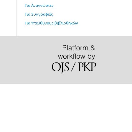
Για Αναγνώστες
Για Συγγραφείς
Για Υπεύθυνους βιβλιοθηκών