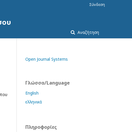
Σύνδεση
σου
Αναζήτηση
Open Journal Systems
Γλώσσα/Language
English
 που
ελληνικά
Πληροφορίες